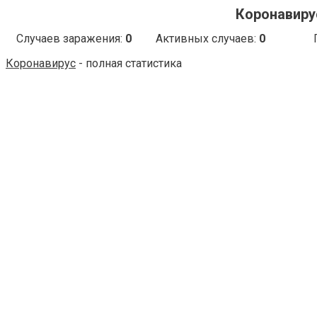
Коронавирус
Случаев заражения:
0
Активных случаев:
0
Коронавирус
- полная статистика