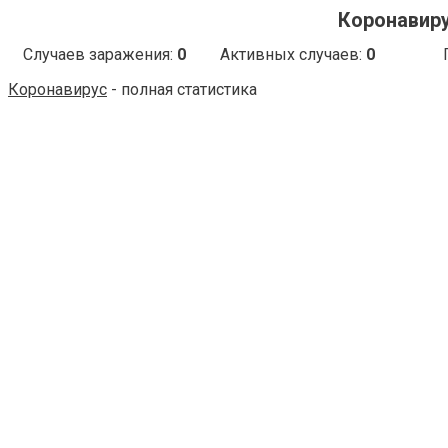
Коронавирус
Случаев заражения:
0
Активных случаев:
0
Коронавирус
- полная статистика