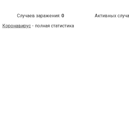
Случаев заражения:
0
Активных случ
Коронавирус
- полная статистика