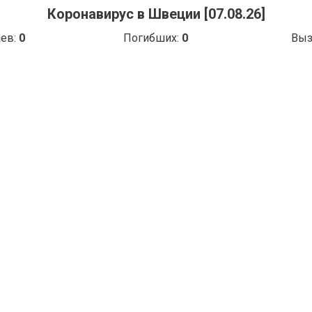
Коронавирус в Швеции [07.08.26]
аев:
0
Погибших:
0
Выз