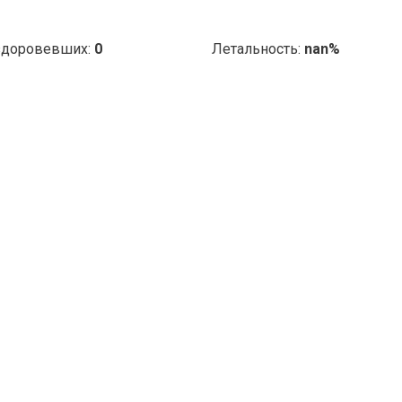
доровевших:
0
Летальность:
nan%