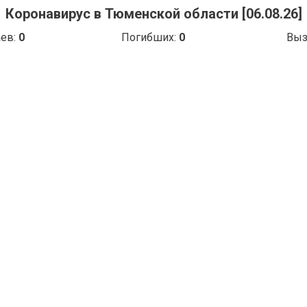
Коронавирус в Тюменской области [06.08.26]
аев:
0
Погибших:
0
Выз