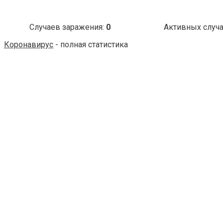
Случаев заражения:
0
Активных случ
Коронавирус
- полная статистика