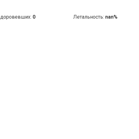
доровевших:
0
Летальность:
nan%