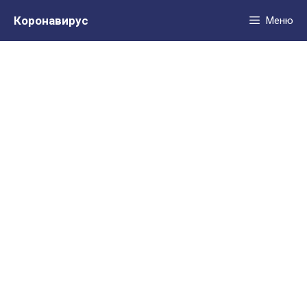
Перейти
Коронавирус
Меню
к
содержимому