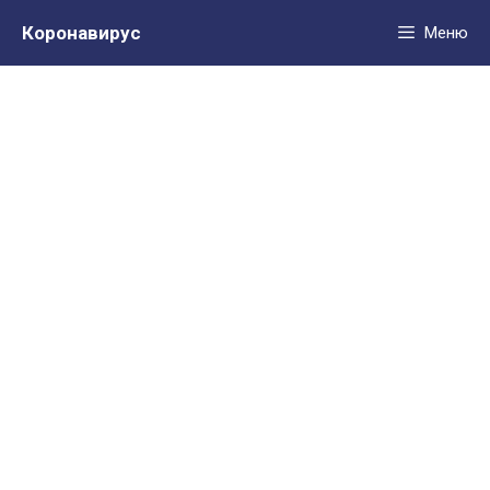
Перейти
Коронавирус
Меню
к
содержимому