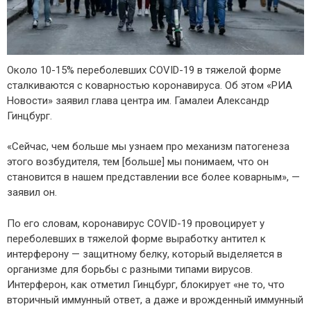
Около 10-15% переболевших COVID-19 в тяжелой форме
сталкиваются с коварностью коронавируса. Об этом «РИА
Новости» заявил глава центра им. Гамалеи Александр
Гинцбург.
«Сейчас, чем больше мы узнаем про механизм патогенеза
этого возбудителя, тем [больше] мы понимаем, что он
становится в нашем представлении все более коварным», —
заявил он.
По его словам, коронавирус COVID-19 провоцирует у
переболевших в тяжелой форме выработку антител к
интерферону — защитному белку, который выделяется в
организме для борьбы с разными типами вирусов.
Интерферон, как отметил Гинцбург, блокирует «не то, что
вторичный иммунный ответ, а даже и врожденный иммунный