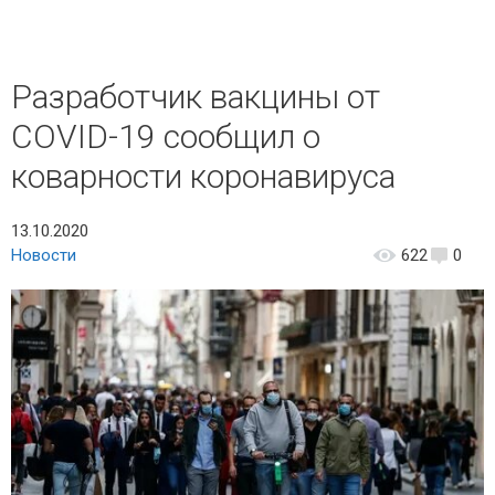
Разработчик вакцины от
COVID-19 сообщил о
коварности коронавируса
13.10.2020
Новости
622
0