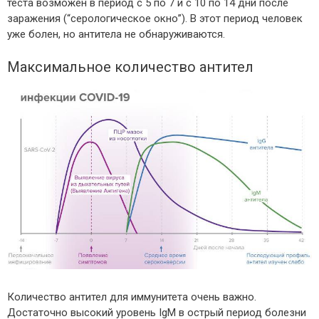
теста возможен в период с 5 по 7 и с 10 по 14 дни после
заражения (“серологическое окно”). В этот период человек
уже болен, но антитела не обнаруживаются.
Максимальное количество антител
Количество антител для иммунитета очень важно.
Достаточно высокий уровень IgM в острый период болезни