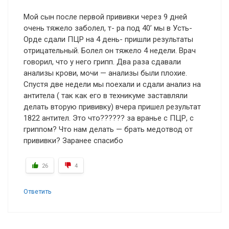
Мой сын после первой прививки через 9 дней
очень тяжело заболел, т- ра под 40’ мы в Усть-
Орде сдали ПЦР на 4 день- пришли результаты
отрицательный. Болел он тяжело 4 недели. Врач
говорил, что у него грипп. Два раза сдавали
анализы крови, мочи — анализы были плохие.
Спустя две недели мы поехали и сдали анализ на
антитела ( так как его в техникуме заставляли
делать вторую прививку) вчера пришел результат
1822 антител. Это что?????? за вранье с ПЦР, с
гриппом? Что нам делать — брать медотвод от
прививки? Заранее спасибо
26
4
Ответить