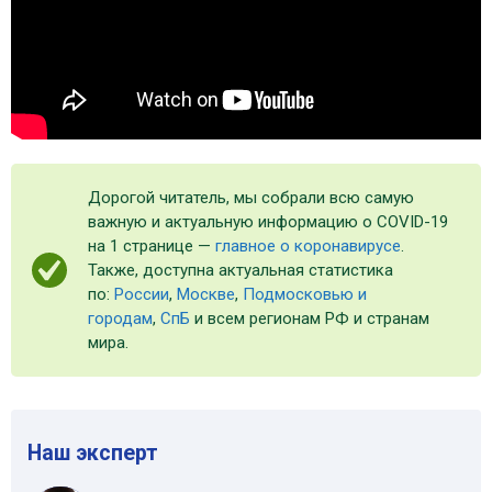
Дорогой читатель, мы собрали всю самую
важную и актуальную информацию о COVID-19
на 1 странице —
главное о коронавирусе
.
Также, доступна актуальная статистика
по:
России
,
Москве
,
Подмосковью и
городам
,
СпБ
и всем регионам РФ и странам
мира.
Наш эксперт