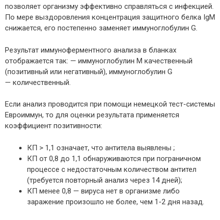
позволяет организму эффективно справляться с инфекцией.
По мере выздоровления концентрация защитного белка IgM
снижается, его постепенно заменяет иммуноглобулин G.
Результат иммуноферментного анализа в бланках
отображается так: — иммуноглобулин М качественный
(позитивный или негативный), иммуноглобулин G
— количественный.
Если анализ проводится при помощи немецкой тест-системы
Евроиммун, то для оценки результата применяется
коэффициент позитивности:
КП > 1,1 означает, что антитела выявлены ;
КП от 0,8 до 1,1 обнаруживаются при пограничном
процессе с недостаточным количеством антител
(требуется повторный анализ через 14 дней);
КП менее 0,8 — вируса нет в организме либо
заражение произошло не более, чем 1-2 дня назад.