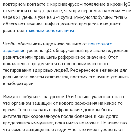
повторном контакте с коронавирусом появление в крови IgG
отмечается гораздо раньше, чем при первом заражении — не
через 21 день, а уже на 3-4 сутки. Иммуноглобулины типа G
облегчают течение инфекционного процесса и не дают
развиться
тяжелым осложнениям
.
Чтобы обеспечить надежную защиту от
повторного
заражени
я уровень lgG, обнаруженный при анализе, должен
равняться или превышать референсное значение. Этот
показатель определяется на основании массового
тестирования здоровых людей. Референсное значение для
разных тест-систем отличается, поэтому его нужно уточнить
в лаборатории.
Иммуноглобулин G на уровне 15 и больше указывает на то,
что организм защищен от нового заражения на какое то
время. Точно сказать в цифрах, какие должны быть
антитела при коронавирусе после болезни, и как долго
продержится иммунитет, пока никто не может. Но известно,
что самые защищенные люди — те, кто имеет уровень от