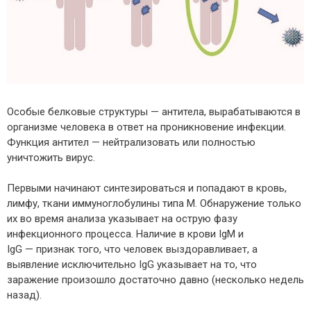
Особые белковые структуры — антитела, вырабатываются в
организме человека в ответ на проникновение инфекции.
Функция антител — нейтрализовать или полностью
уничтожить вирус.
Первыми начинают синтезироваться и попадают в кровь,
лимфу, ткани иммуноглобулины типа M. Обнаружение только
их во время анализа указывает на острую фазу
инфекционного процесса. Наличие в крови IgM и
IgG — признак того, что человек выздоравливает, а
выявление исключительно IgG указывает на то, что
заражение произошло достаточно давно (несколько недель
назад).