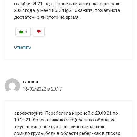
октября 2021года. Проверили антитела в феврале
2022 года, у меня 85, 34 lgG. .Скажите, пожалуйста,
достаточно ли этого на время.
4
Ответить
галина
16/02/2022 в 20:17
здравствуйте. Переболела короной с 23.09.21 по
10.10.21. болела тяжеловато(пропало обоняние
,вкус.ломило все суставы ,сильный кашель,
ломило грудь ,боль в области ребер-как в тисках,