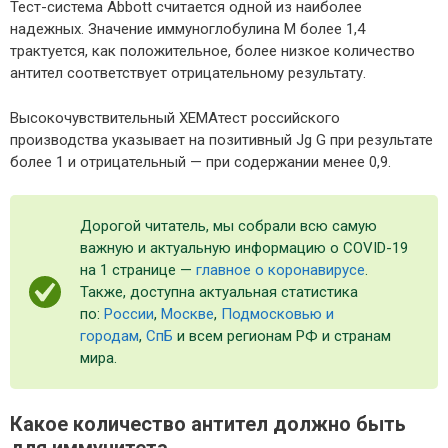
Тест-система Abbott считается одной из наиболее
надежных. Значение иммуноглобулина М более 1,4
трактуется, как положительное, более низкое количество
антител соответствует отрицательному результату.
Высокочувствительный ХЕМАтест российского
производства указывает на позитивный Jg G при результате
более 1 и отрицательный — при содержании менее 0,9.
Дорогой читатель, мы собрали всю самую
важную и актуальную информацию о COVID-19
на 1 странице —
главное о коронавирусе
.
Также, доступна актуальная статистика
по:
России
,
Москве
,
Подмосковью и
городам
,
СпБ
и всем регионам РФ и странам
мира.
Какое количество антител должно быть
для иммунитета