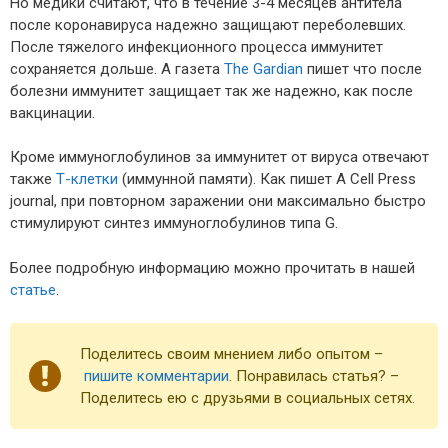
Но медики считают, что в течение 3-4 месяцев антитела
после коронавируса надежно защищают переболевших.
После тяжелого инфекционного процесса иммунитет
сохраняется дольше. А газета
The Gardian
пишет что после
болезни иммунитет защищает так же надежно, как после
вакцинации.
Кроме иммуноглобулинов за иммунитет от вируса отвечают
также
Т-клетки
(иммунной памяти). Как пишет A Cell Press
journal, при повторном заражении они максимально быстро
стимулируют синтез иммуноглобулинов типа G.
Более подробную информацию можно прочитать в нашей
статье
.
Поделитесь своим мнением либо опытом –
пишите комментарии
. Понравилась статья? –
Поделитесь ею с друзьями в социальных сетях.