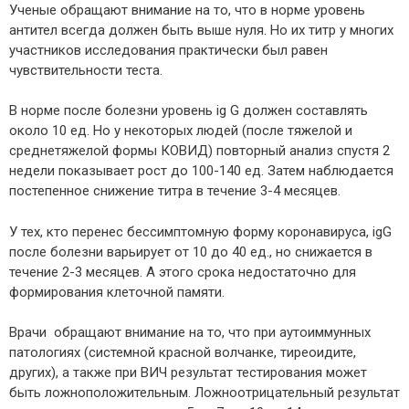
Ученые обращают внимание на то, что в норме уровень
антител всегда должен быть выше нуля. Но их титр у многих
участников исследования практически был равен
чувствительности теста.
В норме после болезни уровень ig G должен составлять
около 10 ед. Но у некоторых людей (после тяжелой и
среднетяжелой формы КОВИД) повторный анализ спустя 2
недели показывает рост до 100-140 ед. Затем наблюдается
постепенное снижение титра в течение 3-4 месяцев.
У тех, кто перенес бессимптомную форму коронавируса, igG
после болезни варьирует от 10 до 40 ед., но снижается в
течение 2-3 месяцев. А этого срока недостаточно для
формирования клеточной памяти.
Врачи обращают внимание на то, что при аутоиммунных
патологиях (системной красной волчанке, тиреоидите,
других), а также при ВИЧ результат тестирования может
быть ложноположительным. Ложноотрицательный результат