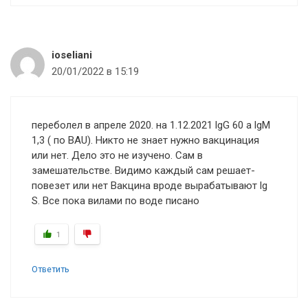
ioseliani
20/01/2022 в 15:19
переболел в апреле 2020. на 1.12.2021 lgG 60 а lgM
1,3 ( по BAU). Никто не знает нужно вакцинация
или нет. Дело это не изучено. Сам в
замешательстве. Видимо каждый сам решает-
повезет или нет Вакцина вроде вырабатывают lg
S. Все пока вилами по воде писано
1
Ответить