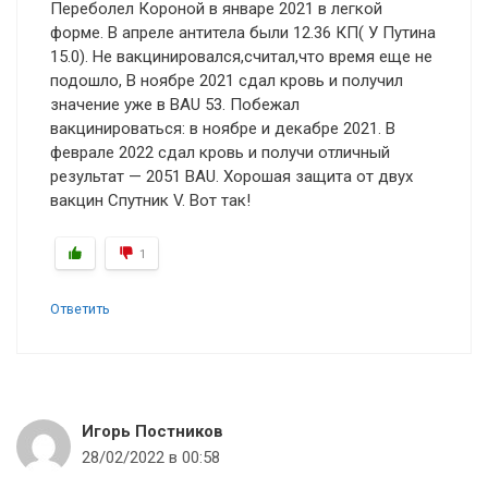
Переболел Короной в январе 2021 в легкой
форме. В апреле антитела были 12.36 КП( У Путина
15.0). Не вакцинировался,считал,что время еще не
подошло, В ноябре 2021 сдал кровь и получил
значение уже в BAU 53. Побежал
вакцинироваться: в ноябре и декабре 2021. В
феврале 2022 сдал кровь и получи отличный
результат — 2051 BAU. Хорошая защита от двух
вакцин Спутник V. Вот так!
1
Ответить
Игорь Постников
28/02/2022 в 00:58