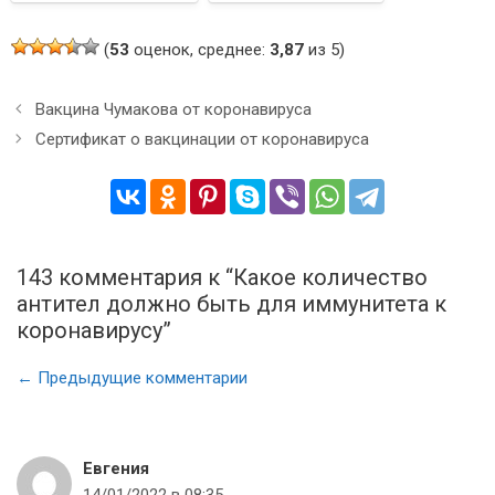
(
53
оценок, среднее:
3,87
из 5)
Н
Вакцина Чумакова от коронавируса
а
Сертификат о вакцинации от коронавируса
в
и
г
а
ц
143 комментария к “Какое количество
и
антител должно быть для иммунитета к
я
з
коронавирусу”
а
п
Н
← Предыдущие комментарии
и
а
с
в
и
и
Евгения
г