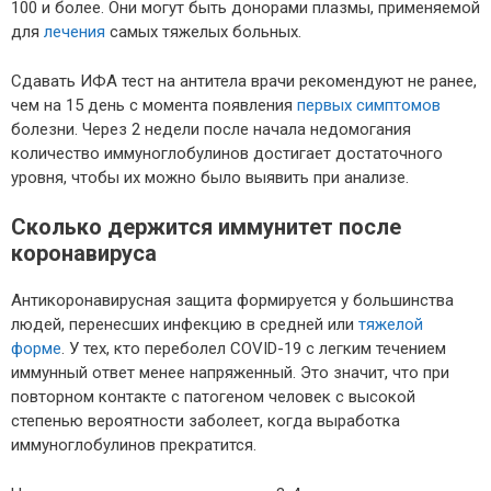
100 и более. Они могут быть донорами плазмы, применяемой
для
лечения
самых тяжелых больных.
Сдавать ИФА тест на антитела врачи рекомендуют не ранее,
чем на 15 день с момента появления
первых симптомов
болезни. Через 2 недели после начала недомогания
количество иммуноглобулинов достигает достаточного
уровня, чтобы их можно было выявить при анализе.
Сколько держится иммунитет после
коронавируса
Антикоронавирусная защита формируется у большинства
людей, перенесших инфекцию в средней или
тяжелой
форме
. У тех, кто переболел COVID-19 с легким течением
иммунный ответ менее напряженный. Это значит, что при
повторном контакте с патогеном человек с высокой
степенью вероятности заболеет, когда выработка
иммуноглобулинов прекратится.