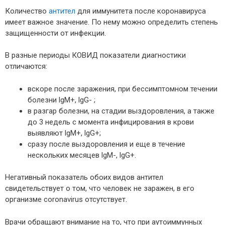
Количество
антител
для иммунитета после коронавируса
имеет важное значение. По нему можно определить степень
защищенности от инфекции.
В разные периоды КОВИД показатели диагностики
отличаются:
вскоре после заражения, при бессимптомном течении
болезни lgM+, lgG- ;
в разгар болезни, на стадии выздоровления, а также
до 3 недель с момента инфицирования в крови
выявляют lgM+, lgG+;
сразу после выздоровления и еще в течение
нескольких месяцев lgM-, lgG+.
Негативный показатель обоих видов антител
свидетельствует о том, что человек не заражен, в его
организме coronavirus отсутствует.
Врачи обращают внимание на то, что при аутоиммунных